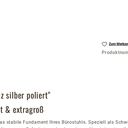
Zum Merkzet
Produktnu
 silber poliert"
rt & extragroß
as stabile Fundament Ihres Bürostuhls. Speziell als Schwe