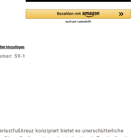
tel hinzufügen
mmer:
59-1
rlastfußkreuz konzipiert bietet es unerschütterliche