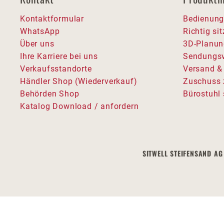
Kontaktformular
Bedienung
WhatsApp
Richtig si
Über uns
3D-Planun
Ihre Karriere bei uns
Sendungsv
Verkaufsstandorte
Versand &
Händler Shop (Wiederverkauf)
Zuschuss 
Behörden Shop
Bürostuhl 
Katalog Download / anfordern
SITWELL STEIFENSAND AG 