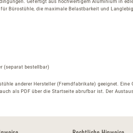
Bedingungen. Gefertigt aus hochwertigem Aluminium in edle
für Bürostühle, die maximale Belastbarkeit und Langlebig
 (separat bestellbar)
stühle anderer Hersteller (Fremdfabrikate) geeignet. Ein
auch als PDF über die Startseite abrufbar ist. Der Austaus
inweise
Rechtliche Hinweise