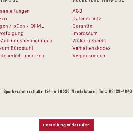
sanleitungen
AGB
tzen
Datenschutz
gen / pCon / OFML
Garantie
erfolgung
Impressum
 Zahlungsbedingungen
Widerrufsrecht
zum Bürostuhl
Verhaltenskodex
steuerlich absetzen
Verpackungen
| Sperbersloherstraße 124 in 90530 Wendelstein | Tel.: 09129-4040 
Bestellung widerrufen