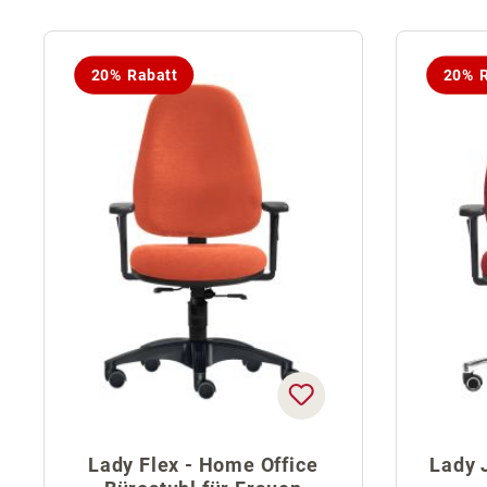
20% Rabatt
20% R
Lady Flex - Home Office
Lady 