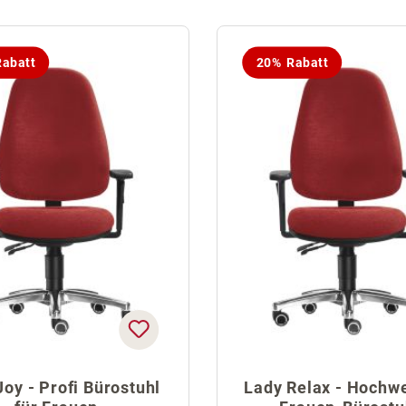
abatt
20% Rabatt
Joy - Profi Bürostuhl
Lady Relax - Hochwe