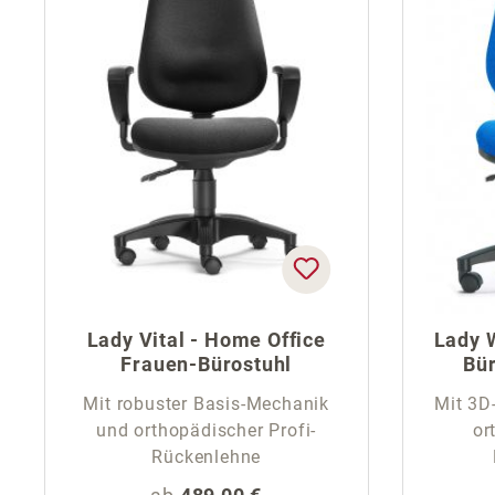
Lady Vital - Home Office
Lady 
Frauen-Bürostuhl
Bür
Mit robuster Basis-Mechanik
Mit 3D
und orthopädischer Profi-
or
Rückenlehne
Regulärer Preis: