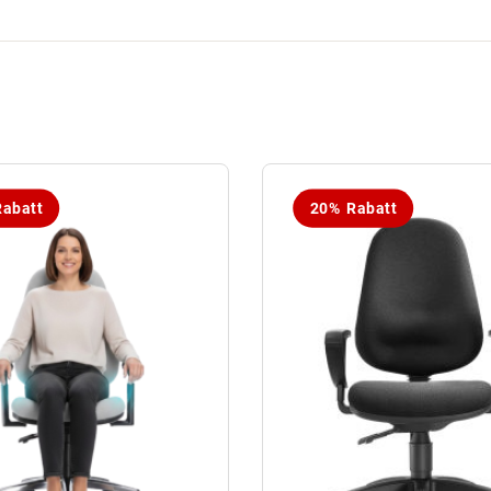
abatt
20% Rabatt