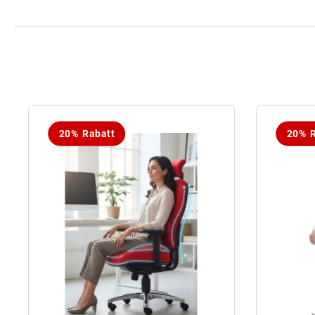
20% Rabatt
20% R