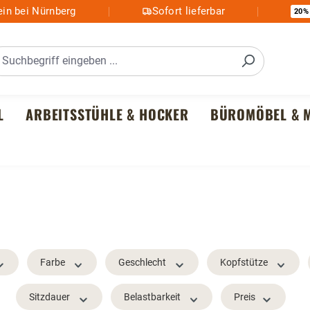
in bei Nürnberg
Sofort lieferbar
20%
L
ARBEITSSTÜHLE & HOCKER
BÜROMÖBEL & M
Farbe
Geschlecht
Kopfstütze
Sitzdauer
Belastbarkeit
Preis