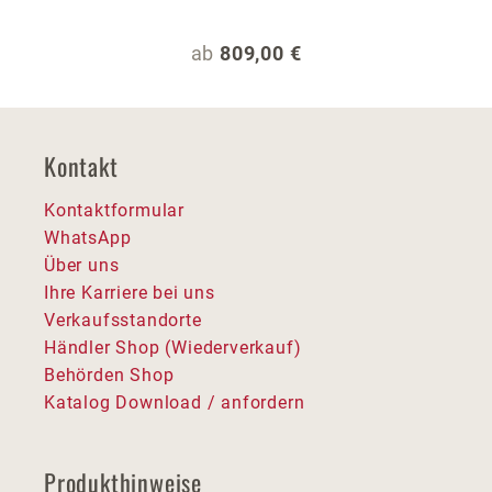
Regulärer Preis:
ab
809,00 €
Kontakt
Kontaktformular
WhatsApp
Über uns
Ihre Karriere bei uns
Verkaufsstandorte
Händler Shop (Wiederverkauf)
Behörden Shop
Katalog Download / anfordern
Produkthinweise