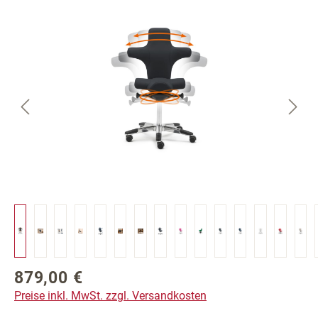
Bildergalerie überspringen
879,00 €
Regulärer Preis:
Preise inkl. MwSt. zzgl. Versandkosten