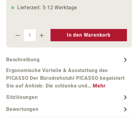
Lieferzeit: 5-12 Werktage
Produkt Anzahl: Gib den gewünschten We
In den Warenkorb
Beschreibung
Ergonomische Vorteile & Ausstattung des
PICASSO Der Bürodrehstuhl PICASSO begeistert
Sie auf Anhieb: Die schlanke und…
Mehr
Sitzlösungen
Bewertungen