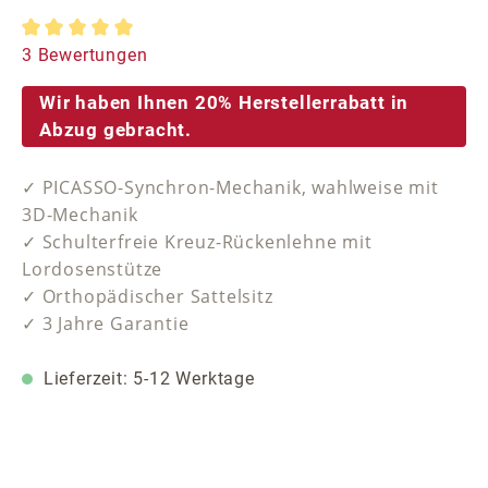
Durchschnittliche Bewertung von 5 von 5 Sternen
3 Bewertungen
Wir haben Ihnen 20% Herstellerrabatt in
Abzug gebracht.
✓ PICASSO-Synchron-Mechanik, wahlweise mit
3D-Mechanik
✓ Schulterfreie Kreuz-Rückenlehne mit
Lordosenstütze
✓ Orthopädischer Sattelsitz
✓ 3 Jahre Garantie
Lieferzeit: 5-12 Werktage