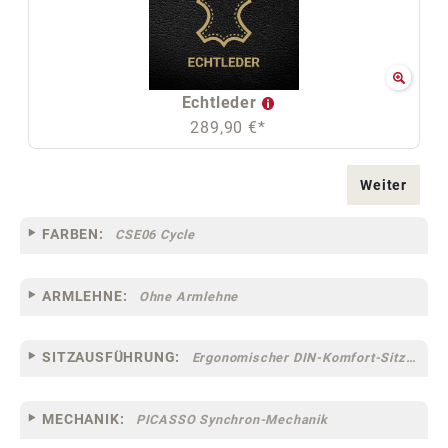
Echtleder
289,90 €*
Weiter
FARBEN:
CSE06 Cycle
ARMLEHNE:
Ohne Armlehne
SITZAUSFÜHRUNG:
Ergonomischer DIN-Komfort-Sitz [75]
MECHANIK:
PICASSO Synchron-Mechanik