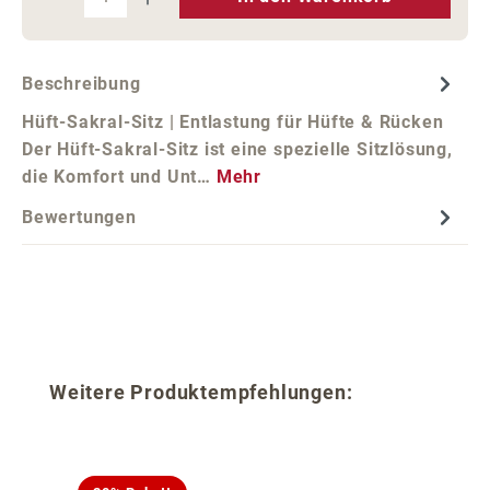
Beschreibung
Hüft-Sakral-Sitz | Entlastung für Hüfte & Rücken
Der Hüft-Sakral-Sitz ist eine spezielle Sitzlösung,
die Komfort und Unt…
Mehr
Bewertungen
Produktgalerie überspringen
Weitere Produktempfehlungen: