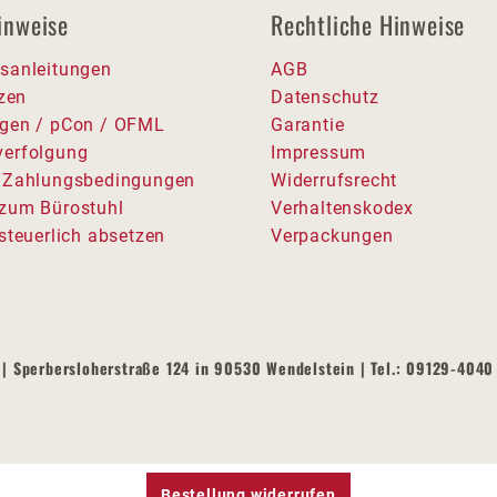
inweise
Rechtliche Hinweise
sanleitungen
AGB
tzen
Datenschutz
gen / pCon / OFML
Garantie
erfolgung
Impressum
 Zahlungsbedingungen
Widerrufsrecht
zum Bürostuhl
Verhaltenskodex
steuerlich absetzen
Verpackungen
| Sperbersloherstraße 124 in 90530 Wendelstein | Tel.: 09129-4040 
Bestellung widerrufen