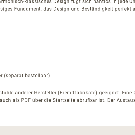
armonisch-klassisches Design fügt sich nahtlos in jede Um
siges Fundament, das Design und Beständigkeit perfekt aus
 (separat bestellbar)
stühle anderer Hersteller (Fremdfabrikate) geeignet. Ein
auch als PDF über die Startseite abrufbar ist. Der Austaus