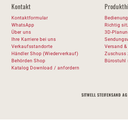
Kontakt
Produkth
Kontaktformular
Bedienung
WhatsApp
Richtig si
Über uns
3D-Planun
Ihre Karriere bei uns
Sendungsv
Verkaufsstandorte
Versand &
Händler Shop (Wiederverkauf)
Zuschuss 
Behörden Shop
Bürostuhl 
Katalog Download / anfordern
SITWELL STEIFENSAND AG 