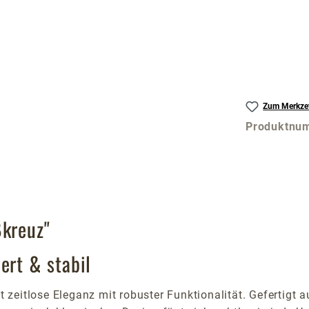
Zum Merkzet
Produktnu
ßkreuz"
ert & stabil
zeitlose Eleganz mit robuster Funktionalität. Gefertigt 