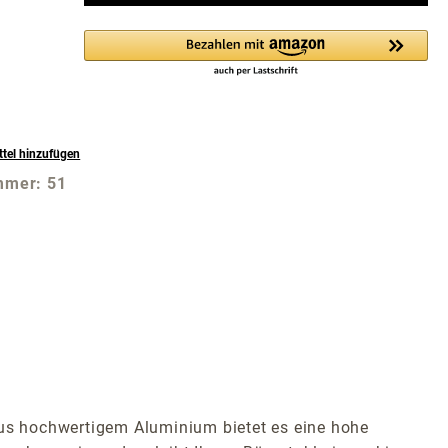
tel hinzufügen
mmer:
51
aus hochwertigem Aluminium bietet es eine hohe