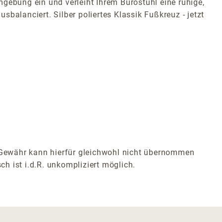
gebung ein und verleiht Ihrem Bürostuhl eine ruhige,
balanciert. Silber poliertes Klassik Fußkreuz - jetzt
e Gewähr kann hierfür gleichwohl nicht übernommen
ch ist i.d.R. unkompliziert möglich.